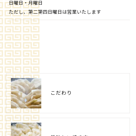
日曜日・月曜日
ただし、第二第四日曜日は営業いたします
こだわり