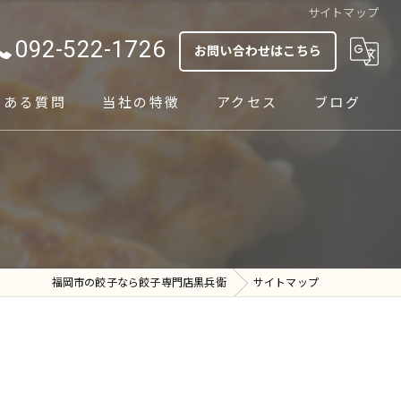
サイトマップ
092-522-1726
お問い合わせはこちら
くある質問
当社の特徴
アクセス
ブログ
テイクアウト
ランチ
通販
福岡市の餃子なら餃子専門店黒兵衛
サイトマップ
イベント
手作り