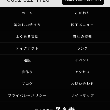
ホーム
こだわり
美味しい焼き方
餃子メニュー
よくある質問
当社の特徴
テイクアウト
ランチ
通販
イベント
手作り
アクセス
ブログ
お問い合わせ
プライバシーポリシー
サイトマップ