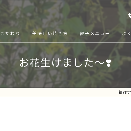
こだわり
美味しい焼き方
餃子メニュー
よ
お花生けました〜❣️
福岡市