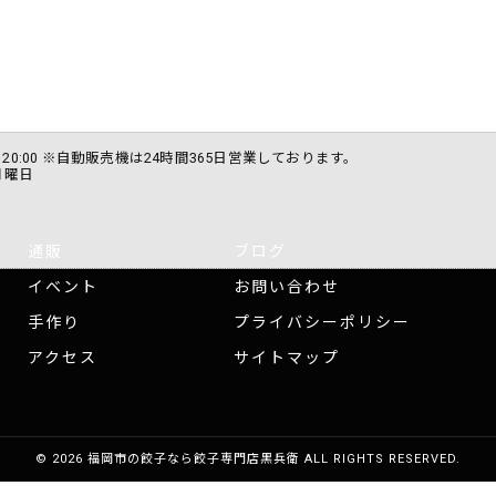
0 〜 20:00 ※自動販売機は24時間365日営業しております。
月曜日
通販
ブログ
イベント
お問い合わせ
手作り
プライバシーポリシー
アクセス
サイトマップ
© 2026 福岡市の餃子なら餃子専門店黒兵衛 ALL RIGHTS RESERVED.