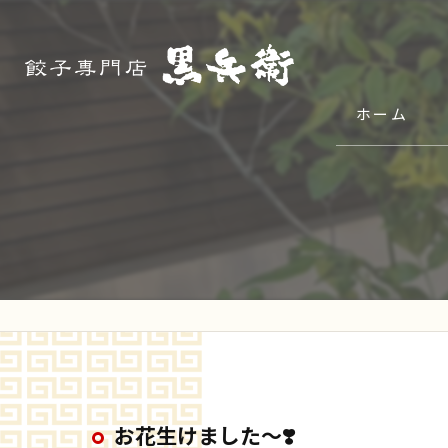
ホーム
お花生けました〜❣️