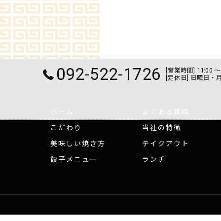
092-522-1726
[営業時間] 11:0
[定休日] 日曜日・
ホーム
よくある質問
こだわり
当社の特徴
美味しい焼き方
テイクアウト
餃子メニュー
ランチ