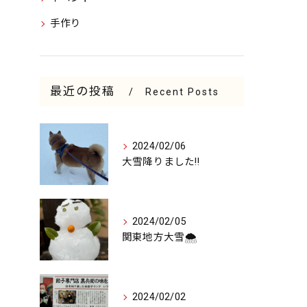
手作り
最近の投稿
Recent Posts
2024/02/06
大雪降りました‼️
2024/02/05
関東地方大雪🌨️
2024/02/02