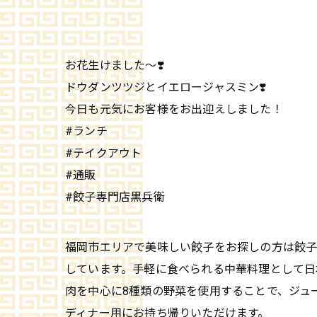
お花生けました〜❣️
ドウダンツツジとイエロージャスミン❣️
今日も元気にお客様をお出迎えしました！
#ランチ
#テイクアウト
#通販
#餃子専門店黒兵衛
福岡市エリアで美味しい餃子をお探しの方は餃子
しています。手軽に食べられる中華料理として日
肉を中心に8種類の野菜を使用することで、ジュ
ディナー用にお持ち帰りいただけます。