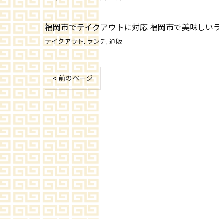
福岡市でテイクアウトに対応
福岡市で美味しい
テイクアウト
ランチ
通販
< 前のページ