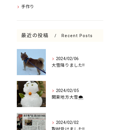
手作り
最近の投稿
Recent Posts
2024/02/06
大雪降りました‼️
2024/02/05
関東地方大雪🌨️
2024/02/02
取材受けました‼️