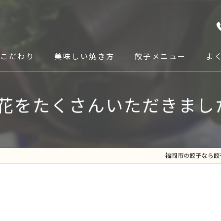
こだわり
美味しい焼き方
餃子メニュー
よ
花をたくさんいただきました
福岡市の餃子なら餃