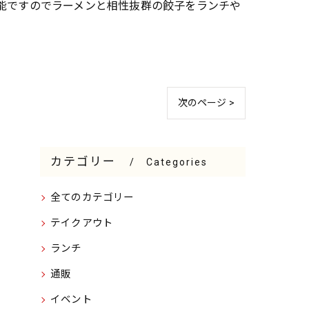
能ですのでラーメンと相性抜群の餃子をランチや
次のページ >
カテゴリー
Categories
全てのカテゴリー
テイクアウト
ランチ
通販
イベント