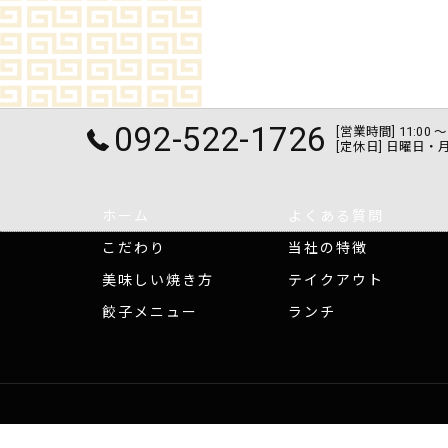
092-522-1726
[営業時間] 11:0
[定休日] 日曜日・
ホーム
よくある質問
こだわり
当社の特徴
美味しい焼き方
テイクアウト
餃子メニュー
ランチ