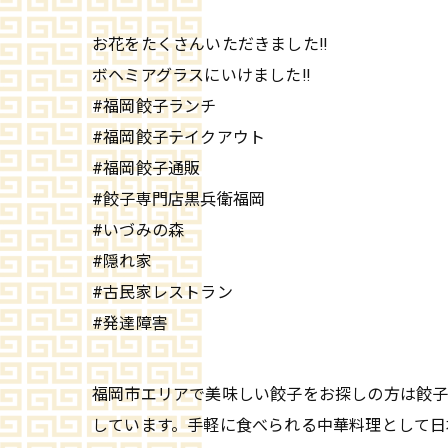
お花をたくさんいただきました‼️
ボヘミアグラスにいけました‼️
#福岡餃子ランチ
#福岡餃子テイクアウト
#福岡餃子通販
#餃子専門店黒兵衛福岡
#いづみの森
#隠れ家
#古民家レストラン
#発達障害
福岡市エリアで美味しい餃子をお探しの方は餃子
しています。手軽に食べられる中華料理として日