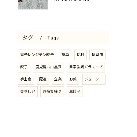
タグ
Tags
電子レンジチン餃子
簡単
便利
福岡市
餃子
鹿児島六白黒豚
自家製鶏ガラスープ
手土産
配達
企業
野菜
ジューシー
美味しい
お持ち帰り
生餃子