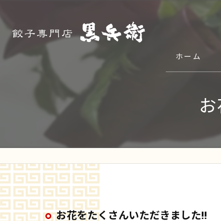
ホーム
お
お花をたくさんいただきました‼️