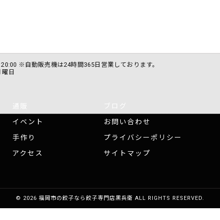
0 〜 20:00 ※自動販売機は24時間365日営業しております。
月曜日
通販
ブログ
イベント
お問い合わせ
手作り
プライバシーポリシー
アクセス
サイトマップ
© 2026 福岡市の餃子なら餃子専門店黒兵衛 ALL RIGHTS RESERVED.